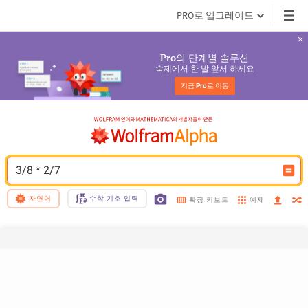
PRO로 업그레이드
의 단계별 솔루션
Pro
숙제에서 한 발 앞서 하세요
지금 
Pro
로 이동
3/8 * 2/7
자연어
수학 기호 입력
예제
확장 키보드