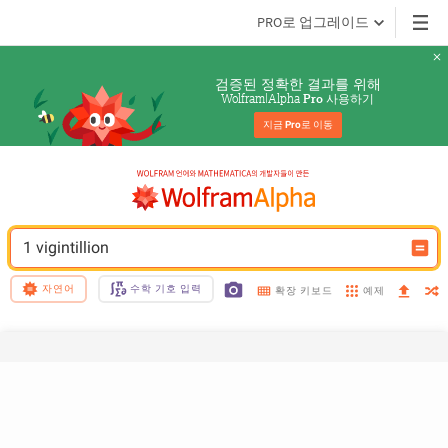
PRO로 업그레이드
검증된 정확한 결과를 위해
Wolfram|Alpha 
 사용하기
Pro
지금 
Pro
로 이동
1 vigintillion
자연어
수학 기호 입력
예제
확장 키보드