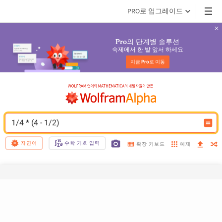
PRO로 업그레이드
의 단계별 솔루션
Pro
숙제에서 한 발 앞서 하세요
지금 
Pro
로 이동
1/4 * (4 - 1/2)
자연어
수학 기호 입력
예제
확장 키보드