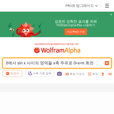
PRO로 업그레이드
검증된 정확한 결과를 위해
Wolfram|Alpha 
 사용하기
Pro
지금 
Pro
로 이동
0에서 sin x 사이의 영역을 x축 주위로 0<x<π 회전
자연어
수학 기호 입력
예제
확장 키보드