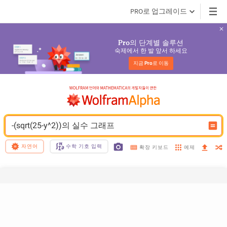
PRO로 업그레이드
의 단계별 솔루션
Pro
숙제에서 한 발 앞서 하세요
지금 
Pro
로 이동
-(sqrt(25-y^2))의 실수 그래프
자연어
수학 기호 입력
예제
확장 키보드