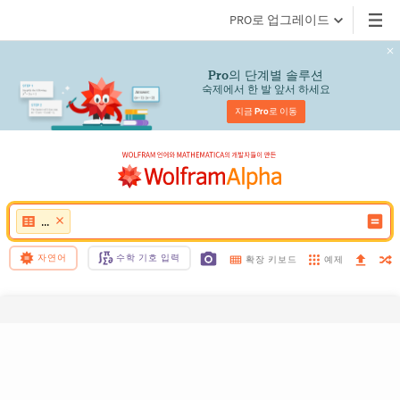
PRO로 업그레이드
의 단계별 솔루션
Pro
숙제에서 한 발 앞서 하세요
지금 
Pro
로 이동
...
자연어
수학 기호 입력
예제
확장 키보드