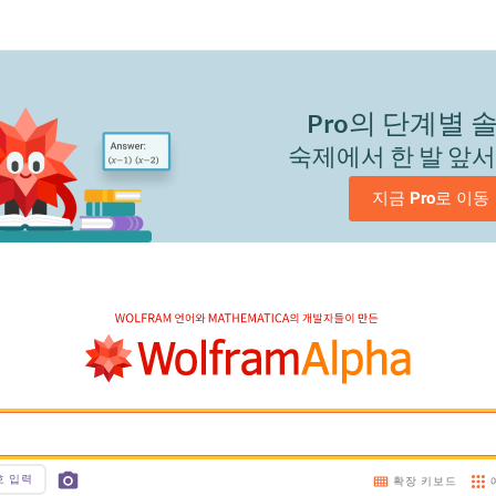
Pro
의 단계별 
숙제에서 한 발 앞
지금 
Pro
로 이동
호 입력
확장 키보드