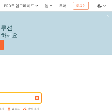
PRO로 업그레이드
앱
투어
로그인
솔루션
서 하세요
예제
랜덤 예제
업로드