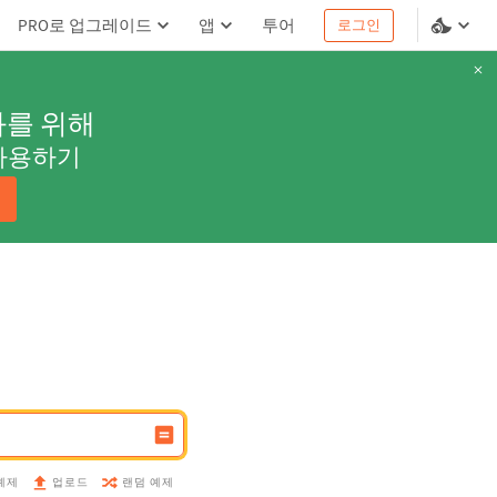
PRO로 업그레이드
앱
투어
로그인
과를 위해
사용하기
예제
랜덤 예제
업로드