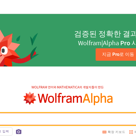
검증된 정확한 결
Wolfram|Alpha
Pro
지금 
Pro
로 이동
호 입력
확장 키보드