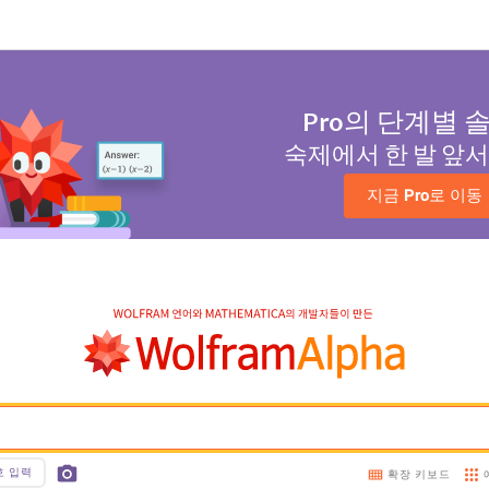
Pro
의 단계별 
숙제에서 한 발 앞
지금 
Pro
로 이동
호 입력
확장 키보드