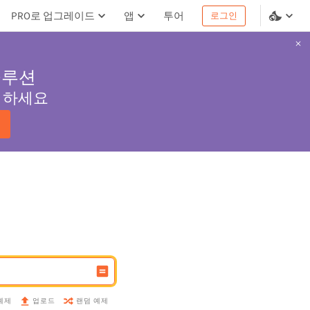
PRO로 업그레이드
앱
투어
로그인
솔루션
서 하세요
예제
랜덤 예제
업로드