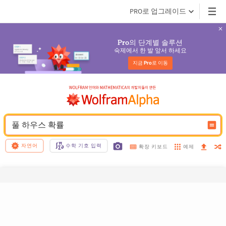
PRO로 업그레이드
의 단계별 솔루션
Pro
숙제에서 한 발 앞서 하세요
지금 
Pro
로 이동
풀 하우스 확률
자연어
수학 기호 입력
예제
확장 키보드