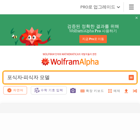
PRO로 업그레이드
검증된 정확한 결과를 위해
Wolfram|Alpha 
 사용하기
Pro
지금 
Pro
로 이동
포식자-피식자 모델
자연어
수학 기호 입력
예제
확장 키보드