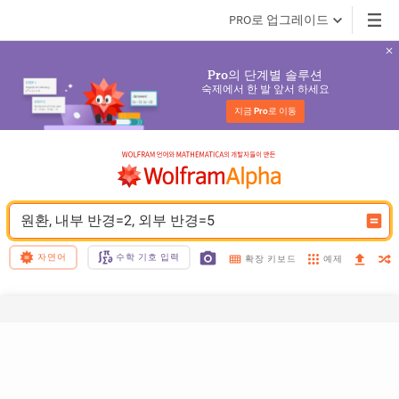
PRO로 업그레이드
의 단계별 솔루션
Pro
숙제에서 한 발 앞서 하세요
지금 
Pro
로 이동
원환, 내부 반경=2, 외부 반경=5
자연어
수학 기호 입력
예제
확장 키보드