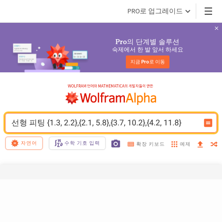
PRO로 업그레이드
의 단계별 솔루션
Pro
숙제에서 한 발 앞서 하세요
지금 
Pro
로 이동
선형 피팅 {1.3, 2.2},{2.1, 5.8},{3.7, 10.2},{4.2, 11.8}
자연어
수학 기호 입력
예제
확장 키보드