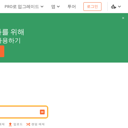
PRO로 업그레이드
앱
투어
로그인
과를 위해
사용하기
예제
랜덤 예제
업로드