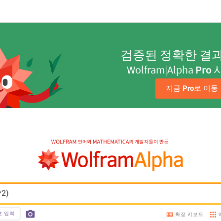
검증된 정확한 결
Wolfram|Alpha
Pro
지금 
Pro
로 이동
^2)
호 입력
확장 키보드