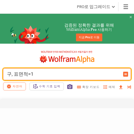
PRO로 업그레이드
검증된 정확한 결과를 위해
Wolfram|Alpha 
 사용하기
Pro
지금 
Pro
로 이동
구, 표면적=1
자연어
수학 기호 입력
예제
확장 키보드