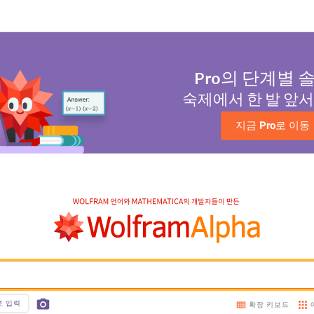
Pro
의 단계별 
숙제에서 한 발 앞
지금 
Pro
로 이동
호 입력
확장 키보드