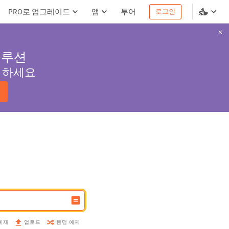
PRO로 업그레이드
앱
투어
로그인
솔루션
서 하세요
예제
랜덤 예제
업로드