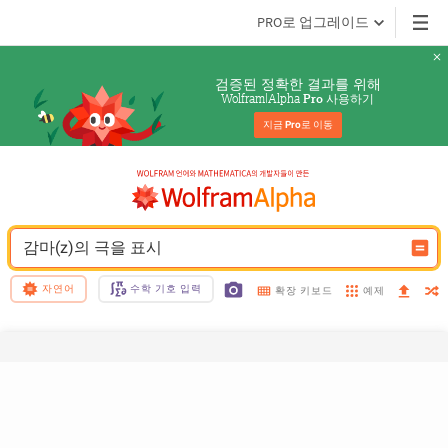
PRO로 업그레이드
검증된 정확한 결과를 위해
Wolfram|Alpha 
 사용하기
Pro
지금 
Pro
로 이동
감마(z)의 극을 표시
자연어
수학 기호 입력
예제
확장 키보드