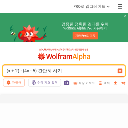
PRO로 업그레이드
검증된 정확한 결과를 위해
Wolfram|Alpha 
 사용하기
Pro
지금 
Pro
로 이동
(x + 2) - (4x - 5) 간단히 하기
자연어
수학 기호 입력
예제
확장 키보드