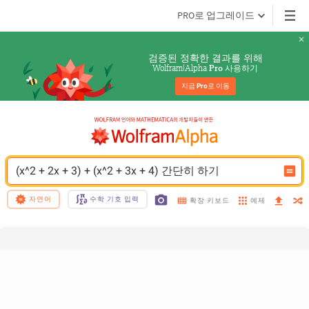
PRO로 업그레이드
검증된 정확한 결과를 위해
Wolfram|Alpha 
 사용하기
Pro
지금 
Pro
로 이동
(x^2 + 2x + 3) + (x^2 + 3x + 4) 간단히 하기
자연어
수학 기호 입력
예제
확장 키보드