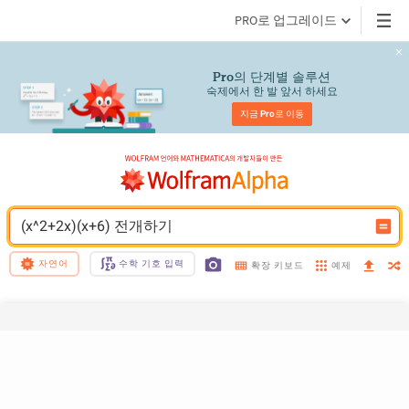
PRO로 업그레이드
의 단계별 솔루션
Pro
숙제에서 한 발 앞서 하세요
지금 
Pro
로 이동
(x^2+2x)(x+6) 전개하기
자연어
수학 기호 입력
예제
확장 키보드