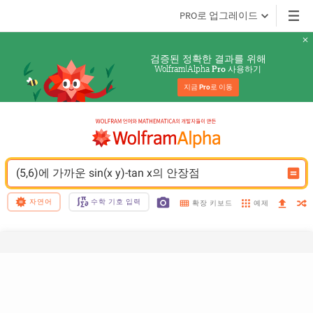
PRO로 업그레이드
검증된 정확한 결과를 위해
Wolfram|Alpha 
 사용하기
Pro
지금 
Pro
로 이동
(5,6)에 가까운 sin(x y)-tan x의 안장점
자연어
수학 기호 입력
예제
확장 키보드