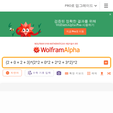
PRO로 업그레이드
검증된 정확한 결과를 위해
Wolfram|Alpha 
 사용하기
Pro
지금 
Pro
로 이동
(2 + 0 + 2 + 3)*(2^2 + 0^2 + 2^2 + 3^2)^2
자연어
수학 기호 입력
예제
확장 키보드