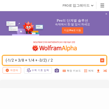
PRO로 업그레이드
의 단계별 솔루션
Pro
숙제에서 한 발 앞서 하세요
지금 
Pro
로 이동
(-1/2 + 3/8 + 1/4 + -3/2) / 2
자연어
수학 기호 입력
예제
확장 키보드