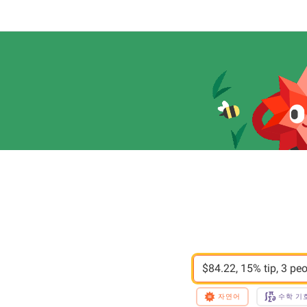
$84.22, 15% tip, 3 pe
자연어
수학 기