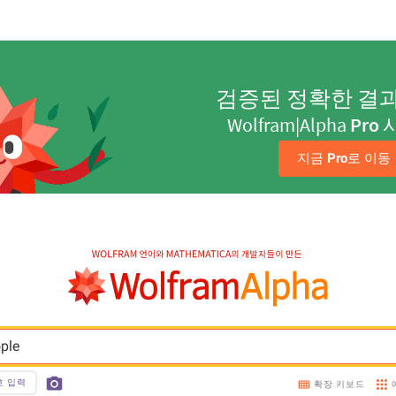
검증된 정확한 결
Wolfram|Alpha
Pro
지금 
Pro
로 이동
ople
호 입력
확장 키보드