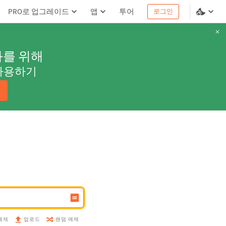
PRO로 업그레이드
앱
투어
로그인
과를 위해
사용하기
예제
랜덤 예제
업로드