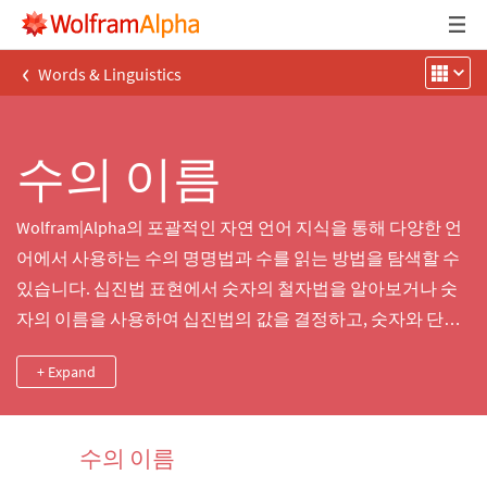
‹
Words & Linguistics
수의 이름
Wolfram|Alpha의 포괄적인 자연 언어 지식을 통해 다양한 언
어에서 사용하는 수의 명명법과 수를 읽는 방법을 탐색할 수
있습니다. 십진법 표현에서 숫자의 철자법을 알아보거나 숫
자의 이름을 사용하여 십진법의 값을 결정하고, 숫자와 단어
를 조합한 혼합 표기법을 사용하여 명명된 수인 비진틸리언
+ Expand
(10의 63승)의 특성을 탐구하고, 수의 문자 표기만을 사용하
여 서술형 문제의 해를 계산 할 수 있습니다.
수의 이름